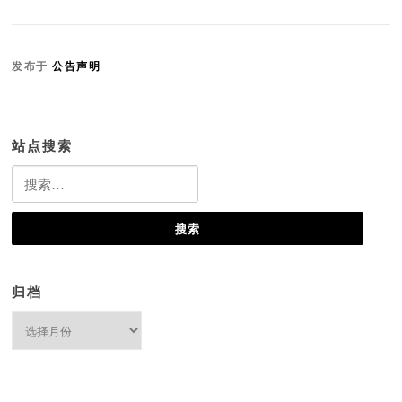
发布于
公告声明
站点搜索
搜
索：
归档
归
档