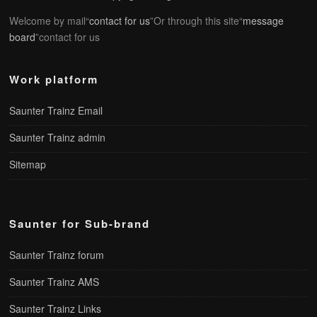
Welcome by mail“
contact for us
”Or through this site“
message
board
”contact for us
Work platform
Saunter Trainz Email
Saunter Trainz admin
Sitemap
Saunter for Sub-brand
Saunter Trainz forum
Saunter Trainz AMS
Saunter Trainz Links