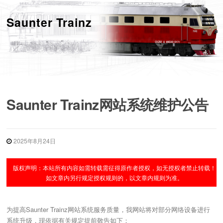
跳
转
Saunter Trainz
菜单
到
内
容
Saunter Trainz网站系统维护公告
2025年8月24日
版权声明：本站所有内容如需转载需征得原作者授权，如无授权者禁止转载！
如文章内另行规定授权规则的，以文章内规则为准。
为提高Saunter Trainz网站系统服务质量，我网站将对部分网络设备进行
系统升级，现依据有关规定提前敬告如下：