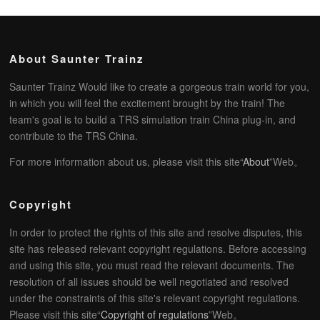
About Saunter Trainz
Saunter Trainz Would like to create a gorgeous train world for you,
in which you will feel the excitement brought by the train! The
team's goal is to build a TRS simulation train China plug-in, and
contribute to the TRS China.
For more information about us, please visit this site“
About
”Web。
Copyright
In order to protect the rights of this site and resolve disputes, this
site has released relevant copyright regulations. Before accessing
and using this site, you must read the relevant documents. The
resolution of all issues should be well negotiated and resolved
under the constraints of this site's relevant copyright regulations.
Please visit this site“
Copyright of regulations
”Web。