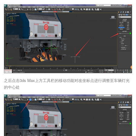
之后点击3ds Max上方工具栏的移动功能对改坐标点进行调整至车辆灯光
的中心处