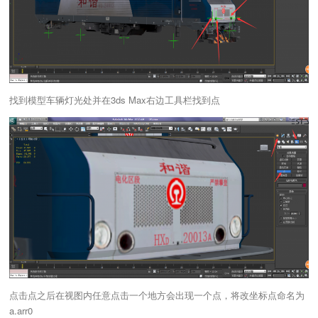
找到模型车辆灯光处并在3ds Max右边工具栏找到点
点击点之后在视图内任意点击一个地方会出现一个点，将改坐标点命名为
a.arr0