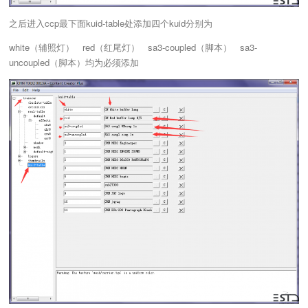
之后进入ccp最下面kuid-table处添加四个kuid分别为
white（辅照灯） red（红尾灯） sa3-coupled（脚本） sa3-
uncoupled（脚本）均为必须添加