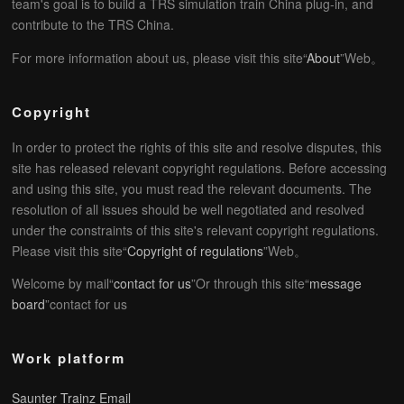
team's goal is to build a TRS simulation train China plug-in, and
contribute to the TRS China.
For more information about us, please visit this site“
About
”Web。
Copyright
In order to protect the rights of this site and resolve disputes, this
site has released relevant copyright regulations. Before accessing
and using this site, you must read the relevant documents. The
resolution of all issues should be well negotiated and resolved
under the constraints of this site's relevant copyright regulations.
Please visit this site“
Copyright of regulations
”Web。
Welcome by mail“
contact for us
”Or through this site“
message
board
”contact for us
Work platform
Saunter Trainz Email