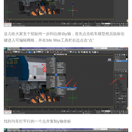
这儿给大家支个招如何一步到位移动y轴，首先点击机车模型然后鼠标右
键进入可编辑网格，并在3ds Max工具栏右边点击“点”
找到与车灯平行的一个点并复制y轴坐标