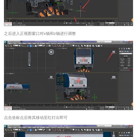
之后进入正视图窗口对x轴和z轴进行调整
点击坐标点后将其移动至红灯出即可