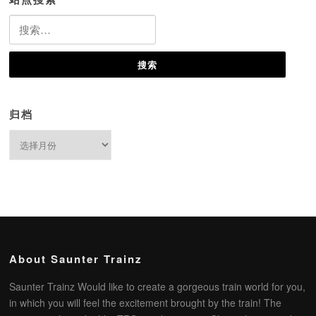
搜
索：
归档
归
档
About Saunter Trainz
Saunter Trainz Would like to create a gorgeous train world for you,
in which you will feel the excitement brought by the train! The