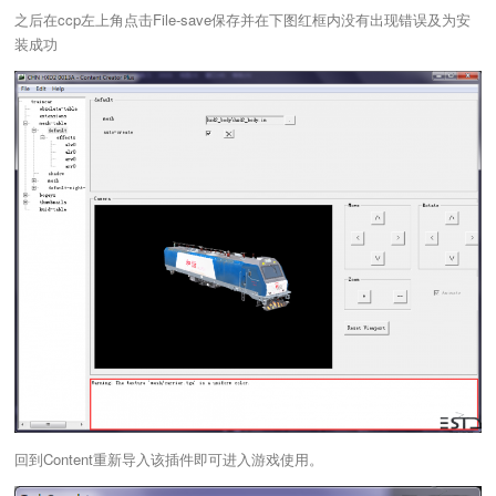
之后在ccp左上角点击File-save保存并在下图红框内没有出现错误及为安
装成功
回到Content重新导入该插件即可进入游戏使用。