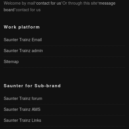
Welcome by mail“
contact for us
”Or through this site“
message
board
”contact for us
Work platform
Saunter Trainz Email
Saunter Trainz admin
Sitemap
Saunter for Sub-brand
Saunter Trainz forum
Saunter Trainz AMS
Saunter Trainz Links