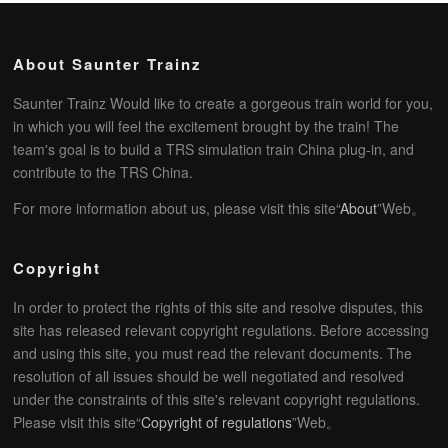
About Saunter Trainz
Saunter Trainz Would like to create a gorgeous train world for you,
in which you will feel the excitement brought by the train! The
team's goal is to build a TRS simulation train China plug-in, and
contribute to the TRS China.
For more information about us, please visit this site“
About
”Web。
Copyright
In order to protect the rights of this site and resolve disputes, this
site has released relevant copyright regulations. Before accessing
and using this site, you must read the relevant documents. The
resolution of all issues should be well negotiated and resolved
under the constraints of this site's relevant copyright regulations.
Please visit this site“
Copyright of regulations
”Web。