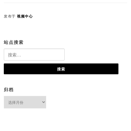
发布于
视频中心
站点搜索
搜
索：
归档
归
档