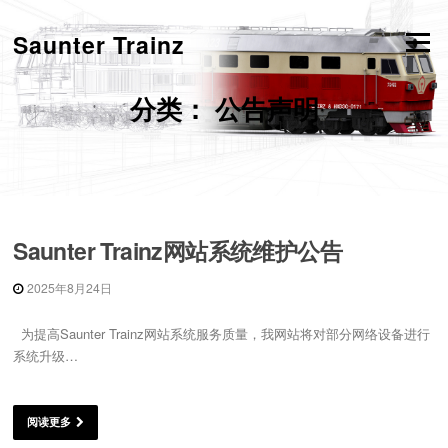
跳
转
Saunter Trainz
菜单
到
内
容
分类：
公告声明
Saunter Trainz网站系统维护公告
2025年8月24日
为提高Saunter Trainz网站系统服务质量，我网站将对部分网络设备进行
系统升级…
阅读更多