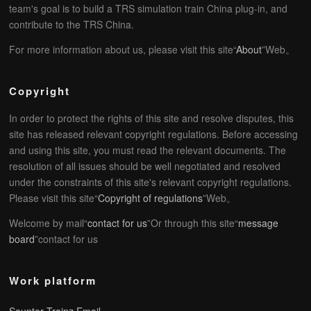
team's goal is to build a TRS simulation train China plug-in, and
contribute to the TRS China.
For more information about us, please visit this site“
About
”Web。
Copyright
In order to protect the rights of this site and resolve disputes, this
site has released relevant copyright regulations. Before accessing
and using this site, you must read the relevant documents. The
resolution of all issues should be well negotiated and resolved
under the constraints of this site's relevant copyright regulations.
Please visit this site“
Copyright of regulations
”Web。
Welcome by mail“
contact for us
”Or through this site“
message
board
”contact for us
Work platform