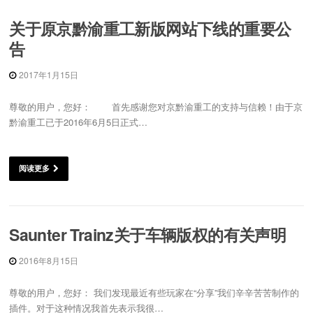
关于原京黔渝重工新版网站下线的重要公
告
2017年1月15日
尊敬的用户，您好： 首先感谢您对京黔渝重工的支持与信赖！由于京
黔渝重工已于2016年6月5日正式…
阅读更多
Saunter Trainz关于车辆版权的有关声明
2016年8月15日
尊敬的用户，您好： 我们发现最近有些玩家在“分享”我们辛辛苦苦制作的
插件。对于这种情况我首先表示我很…